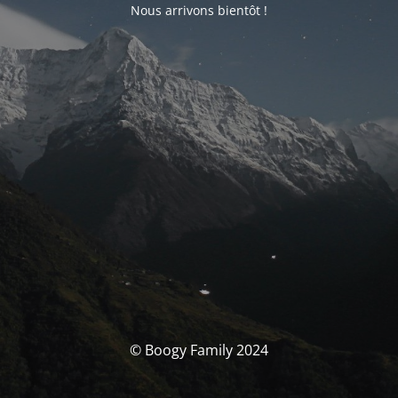
Nous arrivons bientôt !
© Boogy Family 2024