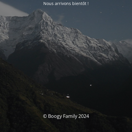
Nous arrivons bientôt !
© Boogy Family 2024